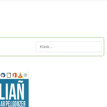
Klask
Type 2 or more characters for results.