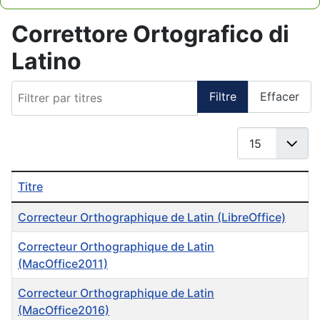
Type 2 or more characters for results.
Correttore Ortografico di
Latino
Filtrer par titres
Filtre
Effacer
Afficher #
Titre
Liste des articles
Correcteur Orthographique de Latin (LibreOffice)
Correcteur Orthographique de Latin
(MacOffice2011)
Correcteur Orthographique de Latin
(MacOffice2016)