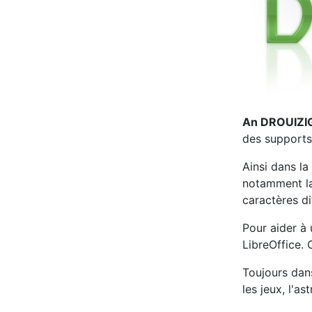
An DROUIZI
des supports
Ainsi dans la
notamment la 
caractères di
Pour aider à u
LibreOffice.
Toujours dans
les jeux, l'as