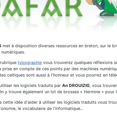
G
met à disposition diverses ressources en breton, sur le br
 numériques.
 rubrique
typographie
vous trouverez quelques réflexions sur
prise en compte de ces points par des machines numériques 
tes celtiques sont aussi à l'honneur et vous pourrez en tél
tiliser les logiciels traduits par
An DROUIZIG
, vous trouve
 On y trouve également un lot de brosses « Hermine » pour
 cette idée d'aider à utiliser les logiciels traduits vous tr
tronomie, le vocabulaire de l'informatique...