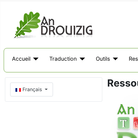
Accueil
Traduction
Outils
Res
Resso
Sélectionnez votre langue
Français