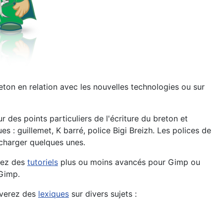
eton en relation avec les nouvelles technologies ou sur
 des points particuliers de l'écriture du breton et
: guillemet, K barré, police Bigi Breizh. Les polices de
écharger quelques unes.
rez des
tutoriels
plus ou moins avancés pour Gimp ou
 Gimp.
ouverez des
lexiques
sur divers sujets :