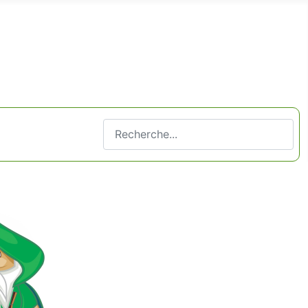
Valider
Type 2 or more characters for results.