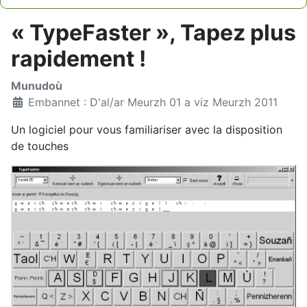
Type 2 or more characters for results.
« TypeFaster », Tapez plus
rapidement !
Munudoù
Embannet : D'al/ar Meurzh 01 a viz Meurzh 2011
Un logiciel pour vous familiariser avec la disposition
de touches