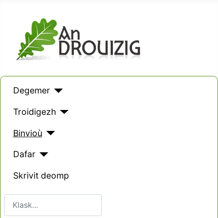
Degemer
Troidigezh
Binvioù
Dafar
Skrivit deomp
Klask