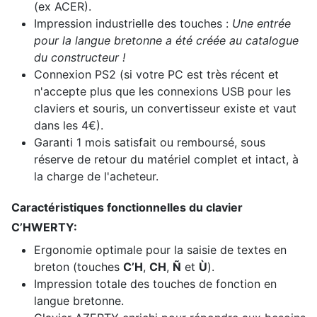
(ex ACER).
Impression industrielle des touches :
Une entrée
pour la langue bretonne a été créée au catalogue
du constructeur !
Connexion PS2 (si votre PC est très récent et
n'accepte plus que les connexions USB pour les
claviers et souris, un convertisseur existe et vaut
dans les 4€).
Garanti 1 mois satisfait ou remboursé, sous
réserve de retour du matériel complet et intact, à
la charge de l'acheteur.
Caractéristiques fonctionnelles du clavier
C’HWERTY:
Ergonomie optimale pour la saisie de textes en
breton (touches
C’H
,
CH
,
Ñ
et
Ù
).
Impression totale des touches de fonction en
langue bretonne.