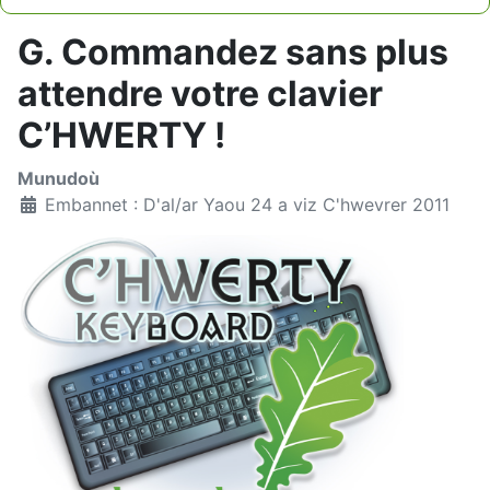
Type 2 or more characters for results.
G. Commandez sans plus
attendre votre clavier
C’HWERTY !
Munudoù
Embannet : D'al/ar Yaou 24 a viz C'hwevrer 2011