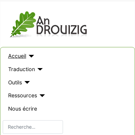
Accueil
Traduction
Outils
Ressources
Nous écrire
Valider