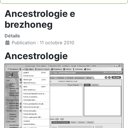
Type 2 or more characters for results.
Ancestrologie e
brezhoneg
Détails
Publication : 11 octobre 2010
Ancestrologie