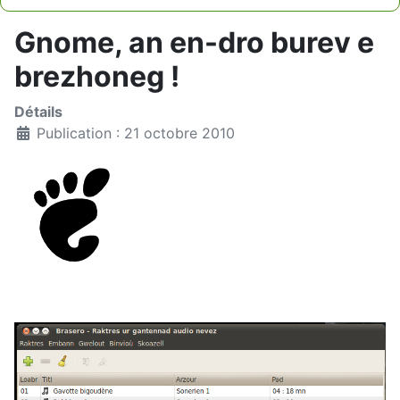
Type 2 or more characters for results.
Gnome, an en-dro burev e
brezhoneg !
Détails
Publication : 21 octobre 2010