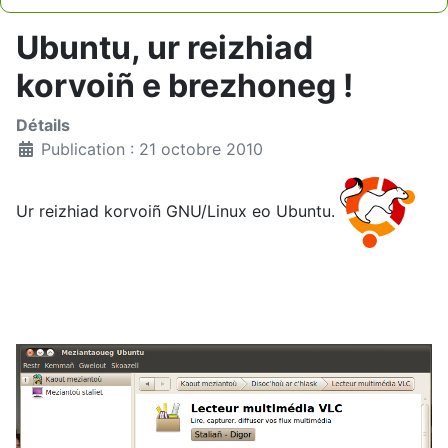
Type 2 or more characters for results.
Ubuntu, ur reizhiad
korvoiñ e brezhoneg !
Détails
Publication : 21 octobre 2010
Ur reizhiad korvoiñ GNU/Linux eo Ubuntu.